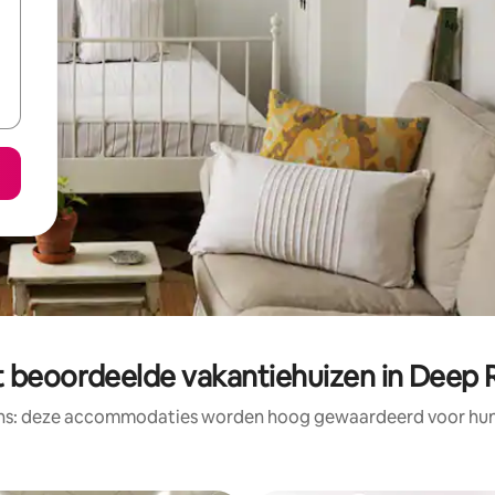
 beoordeelde vakantiehuizen in Deep 
ens: deze accommodaties worden hoog gewaardeerd voor hun l