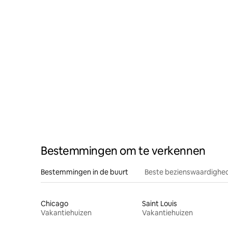
Bestemmingen om te verkennen
Bestemmingen in de buurt
Beste bezienswaardighed
Chicago
Saint Louis
Vakantiehuizen
Vakantiehuizen