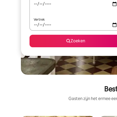
Vertrek
Zoeken
Best
Gasten zijn het ermee e