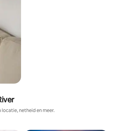
River
ocatie, netheid en meer.