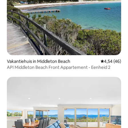
Vakantiehuis in Middleton Beach
Gemiddelde be
4,54 (46)
API Middleton Beach Front Appartement - Eenheid 2