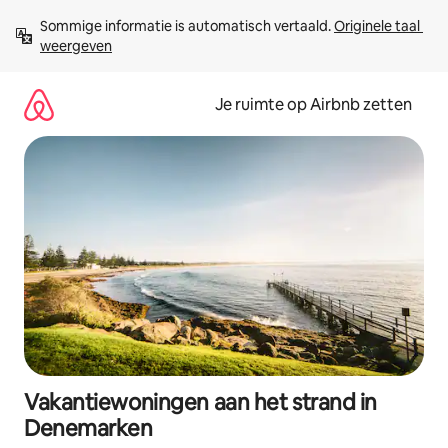
Ga
Sommige informatie is automatisch vertaald. 
Originele taal 
direct
weergeven
naar
inhoud
Je ruimte op Airbnb zetten
Vakantiewoningen aan het strand in
Denemarken