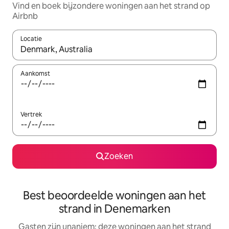
Vind en boek bijzondere woningen aan het strand op
Airbnb
Locatie
Wanneer er suggesties beschikbaar zijn, maak je een keuze met
Aankomst
Vertrek
Zoeken
Best beoordeelde woningen aan het
strand in Denemarken
Gasten zijn unaniem: deze woningen aan het strand