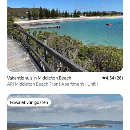
Vakantiehuis in Middleton Beach
Gemiddelde be
4,54 (26)
API Middleton Beach Front Apartment - Unit 1
Favoriet van gasten
Favoriet van gasten