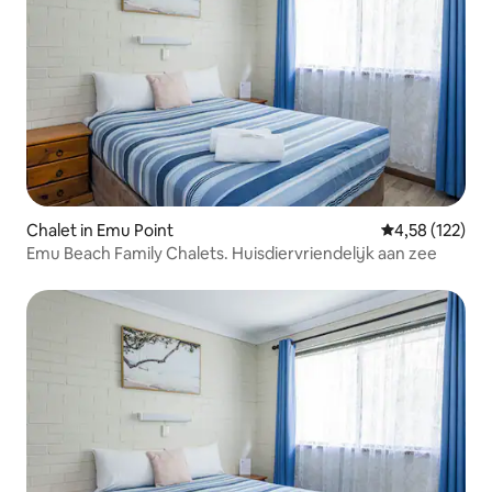
Chalet in Emu Point
Gemiddelde beo
4,58 (122)
Emu Beach Family Chalets. Huisdiervriendelijk aan zee