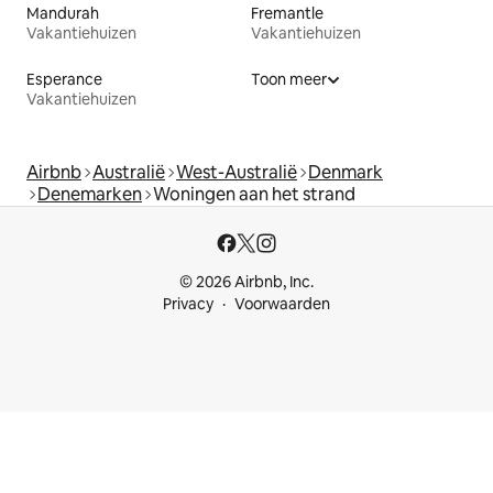
Mandurah
Fremantle
Vakantiehuizen
Vakantiehuizen
Esperance
Toon meer
Vakantiehuizen
Airbnb
Australië
West-Australië
Denmark
Denemarken
Woningen aan het strand
© 2026 Airbnb, Inc.
Privacy
Voorwaarden