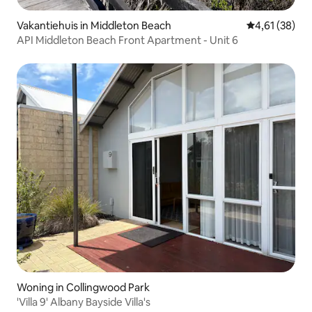
Vakantiehuis in Middleton Beach
Gemiddelde be
4,61 (38)
API Middleton Beach Front Apartment - Unit 6
Woning in Collingwood Park
'Villa 9' Albany Bayside Villa's