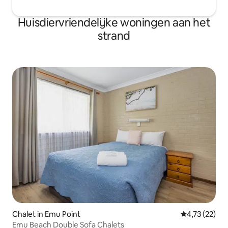
Huisdiervriendelijke woningen aan het
strand
Chalet in Emu Point
Gemiddelde be
4,73 (22)
Emu Beach Double Sofa Chalets