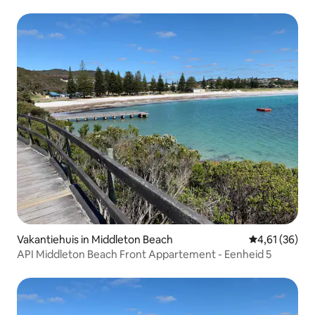
Vakantiehuis in Middleton Beach
Gemiddelde be
4,61 (36)
API Middleton Beach Front Appartement - Eenheid 5