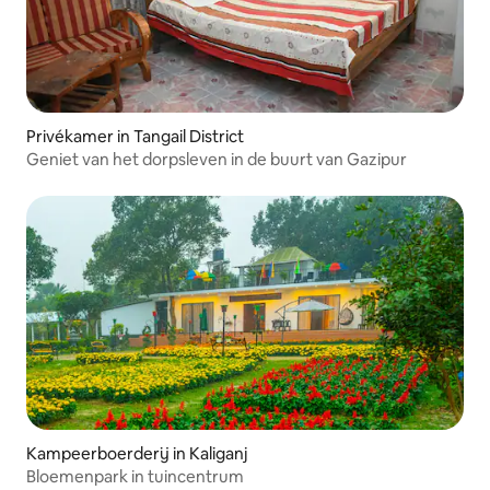
Privékamer in Tangail District
Geniet van het dorpsleven in de buurt van Gazipur
Kampeerboerderij in Kaliganj
Bloemenpark in tuincentrum