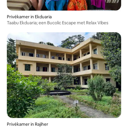
Privékamer in Ekduaria
Taabu Ekduaria; een Bucolic Escape met Relax Vibes
Privékamer in Rajiher