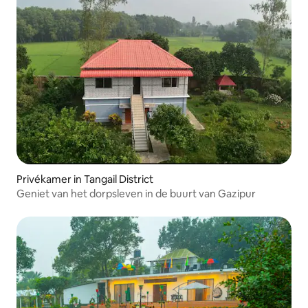
Privékamer in Tangail District
Geniet van het dorpsleven in de buurt van Gazipur