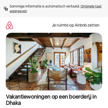
Ga
Sommige informatie is automatisch vertaald. 
Originele taal 
direct
weergeven
naar
inhoud
Je ruimte op Airbnb zetten
Vakantiewoningen op een boerderij in
Dhaka