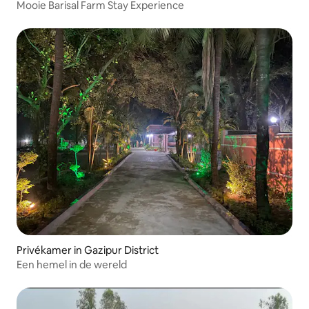
Mooie Barisal Farm Stay Experience
Privékamer in Gazipur District
Een hemel in de wereld