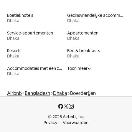
Boetiekhotels
Gezinsvriendelijke accommodaties
Dhaka
Dhaka
Service-appartementen
Appartementen
Dhaka
Dhaka
Resorts
Bed & breakfasts
Dhaka
Dhaka
Accommodaties met een zwembad
Toon meer
Dhaka
Airbnb
Bangladesh
Dhaka
Boerderijen
© 2026 Airbnb, Inc.
Privacy
Voorwaarden