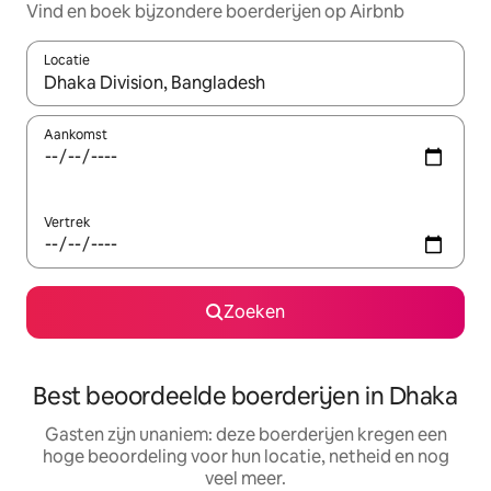
Vind en boek bijzondere boerderijen op Airbnb
Locatie
Wanneer er suggesties beschikbaar zijn, maak je een keuze met
Aankomst
Vertrek
Zoeken
Best beoordeelde boerderijen in Dhaka
Gasten zijn unaniem: deze boerderijen kregen een
hoge beoordeling voor hun locatie, netheid en nog
veel meer.