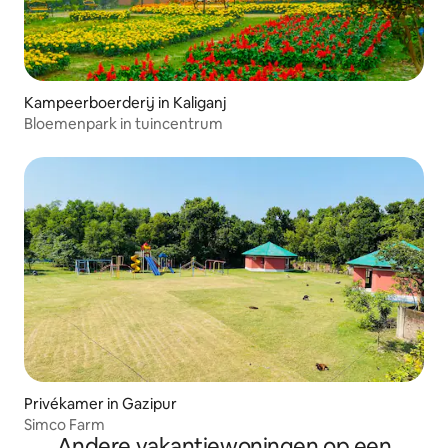
Kampeerboerderij in Kaliganj
Bloemenpark in tuincentrum
Privékamer in Gazipur
Simco Farm
Andere vakantiewoningen op een