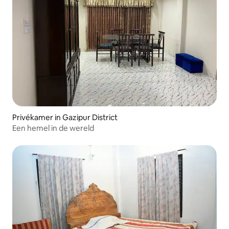
Privékamer in Gazipur District
Een hemel in de wereld