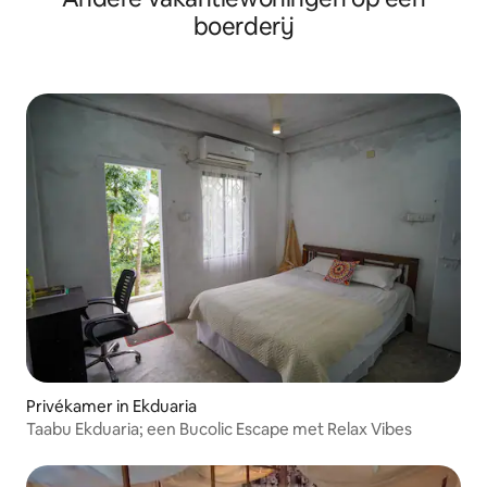
boerderij
Privékamer in Ekduaria
Taabu Ekduaria; een Bucolic Escape met Relax Vibes