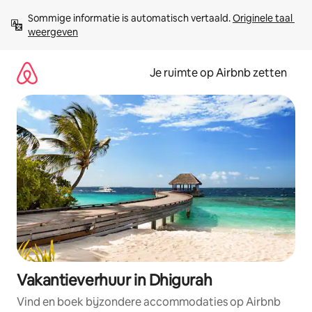
Ga
Sommige informatie is automatisch vertaald. 
Originele taal 
direct
weergeven
naar
inhoud
Je ruimte op Airbnb zetten
Vakantieverhuur in Dhigurah
Vind en boek bijzondere accommodaties op Airbnb