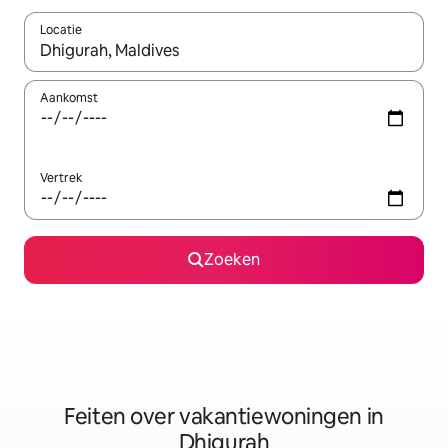
Locatie
Wanneer er suggesties beschikbaar zijn, maak je een keuze met
Aankomst
Vertrek
Zoeken
Feiten over vakantiewoningen in
Dhigurah