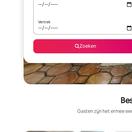
Vertrek
Zoeken
Bes
Gasten zijn het ermee e