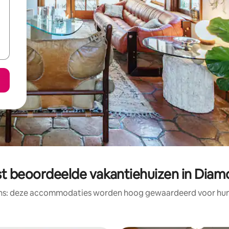
t beoordeelde vakantiehuizen in Dia
ens: deze accommodaties worden hoog gewaardeerd voor hun l