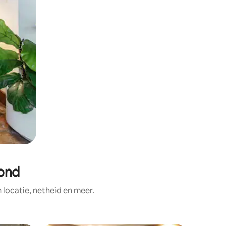
mond
ocatie, netheid en meer.