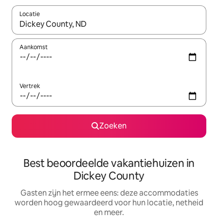
Locatie
Wanneer er suggesties beschikbaar zijn, maak je een keuze met
Aankomst
Vertrek
Zoeken
Best beoordeelde vakantiehuizen in
Dickey County
Gasten zijn het ermee eens: deze accommodaties
worden hoog gewaardeerd voor hun locatie, netheid
en meer.