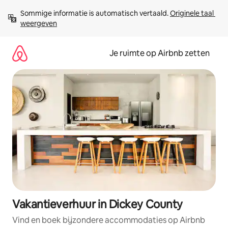
Ga
Sommige informatie is automatisch vertaald. 
Originele taal 
direct
weergeven
naar
inhoud
Je ruimte op Airbnb zetten
Vakantieverhuur in Dickey County
Vind en boek bijzondere accommodaties op Airbnb