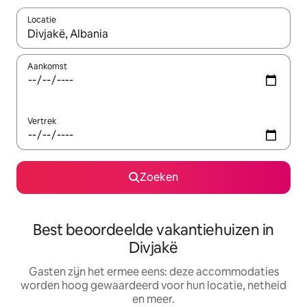
Locatie
Wanneer er suggesties beschikbaar zijn, maak je een keuze met
Aankomst
Vertrek
Zoeken
Best beoordeelde vakantiehuizen in
Divjakë
Gasten zijn het ermee eens: deze accommodaties
worden hoog gewaardeerd voor hun locatie, netheid
en meer.