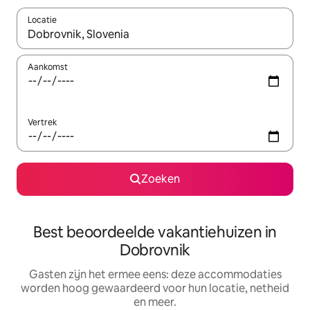
Locatie
Wanneer er suggesties beschikbaar zijn, maak je een keuze met
Aankomst
Vertrek
Zoeken
Best beoordeelde vakantiehuizen in
Dobrovnik
Gasten zijn het ermee eens: deze accommodaties
worden hoog gewaardeerd voor hun locatie, netheid
en meer.