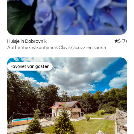
Huisje in Dobrovnik
Gemiddeld
5 (7)
Authentiek vakantiehuis Clavis/jacuzzi en sauna
Favoriet van gasten
Favoriet van gasten