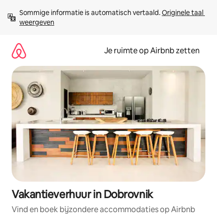
Ga
Sommige informatie is automatisch vertaald. 
Originele taal 
direct
weergeven
naar
inhoud
Je ruimte op Airbnb zetten
Vakantieverhuur in Dobrovnik
Vind en boek bijzondere accommodaties op Airbnb