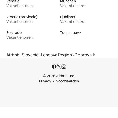
Venetië
München
Vakantiehuizen
Vakantiehuizen
Verona (provincie)
Ljubljana
Vakantiehuizen
Vakantiehuizen
Belgrado
Toon meer
Vakantiehuizen
Airbnb
Slovenië
Lendava Region
Dobrovnik
© 2026 Airbnb, Inc.
Privacy
Voorwaarden