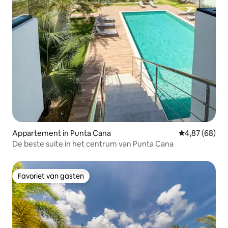
Appartement in Punta Cana
Gemiddelde be
4,87 (68)
De beste suite in het centrum van Punta Cana
Favoriet van gasten
Favoriet van gasten