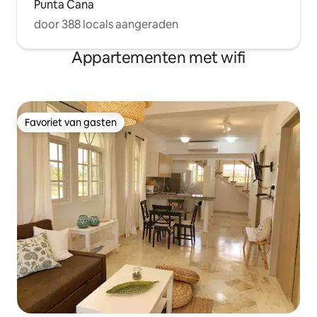
Punta Cana
door 388 locals aangeraden
Appartementen met wifi
Favoriet van gasten
Favoriet van gasten