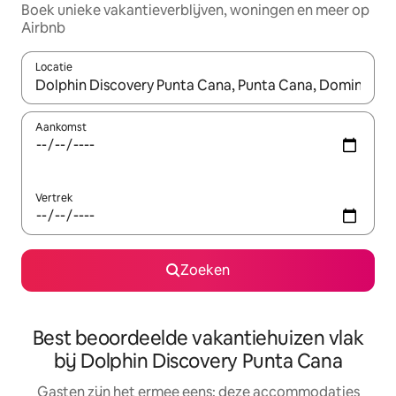
Boek unieke vakantieverblijven, woningen en meer op
Airbnb
Locatie
Wanneer er suggesties beschikbaar zijn, maak je een keuze met
Aankomst
Vertrek
Zoeken
Best beoordeelde vakantiehuizen vlak
bij Dolphin Discovery Punta Cana
Gasten zijn het ermee eens: deze accommodaties