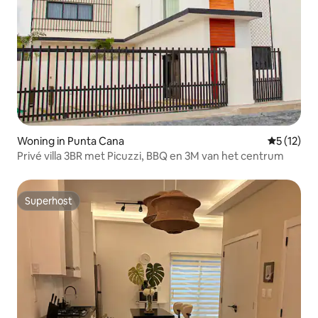
Woning in Punta Cana
Gemiddelde
5 (12)
Privé villa 3BR met Picuzzi, BBQ en 3M van het centrum
Superhost
Superhost