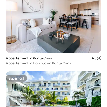
Appartement in Punta Cana
Gemiddeld
5 (4)
Appartement in Downtown Punta Cana
Superhost
Superhost