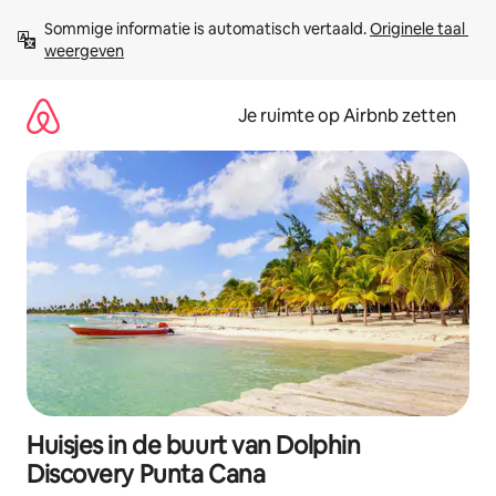
Ga
Sommige informatie is automatisch vertaald. 
Originele taal 
direct
weergeven
naar
inhoud
Je ruimte op Airbnb zetten
Huisjes in de buurt van Dolphin
Discovery Punta Cana