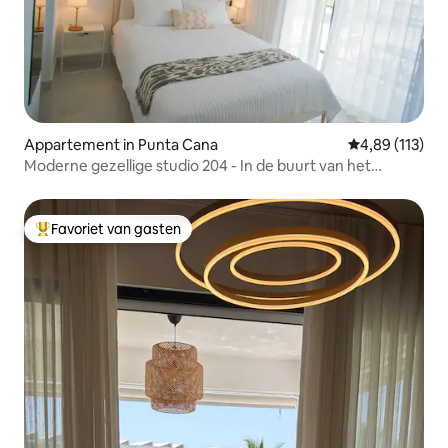
Appartement in Punta Cana
Gemiddelde beo
4,89 (113)
Moderne gezellige studio 204 - In de buurt van het
centrum van Punta Cana
Favoriet van gasten
Topfavoriet van gasten