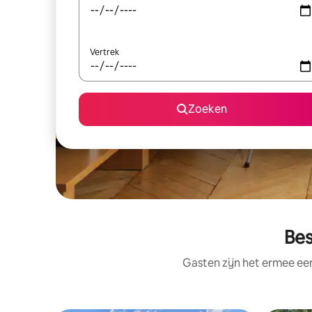
Vertrek
Zoeken
Bes
Gasten zijn het ermee e