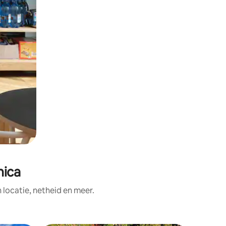
nica
ocatie, netheid en meer.