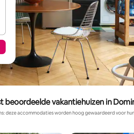
t beoordeelde vakantiehuizen in Domi
ens: deze accommodaties worden hoog gewaardeerd voor hun l