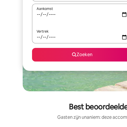
Aankomst
Vertrek
Zoeken
Best beoordeelde
Gasten zijn unaniem: deze accomm