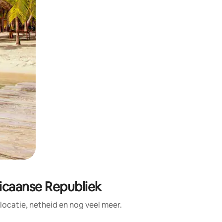
icaanse Republiek
ocatie, netheid en nog veel meer.