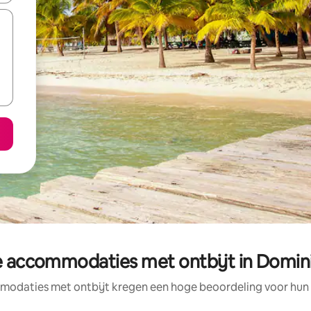
 accommodaties met ontbijt in Domin
odaties met ontbijt kregen een hoge beoordeling voor hun l