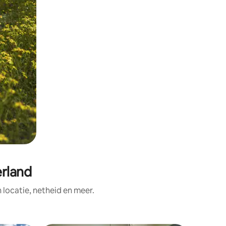
erland
ocatie, netheid en meer.