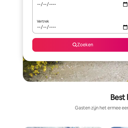
Vertrek
Zoeken
Best 
Gasten zijn het ermee e