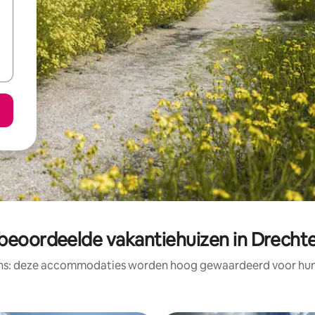
beoordeelde vakantiehuizen in Drecht
ens: deze accommodaties worden hoog gewaardeerd voor hun l