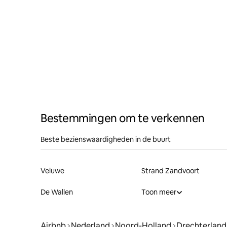
Bestemmingen om te verkennen
Beste bezienswaardigheden in de buurt
Veluwe
Strand Zandvoort
De Wallen
Toon meer
Airbnb
Nederland
Noord-Holland
Drechterland