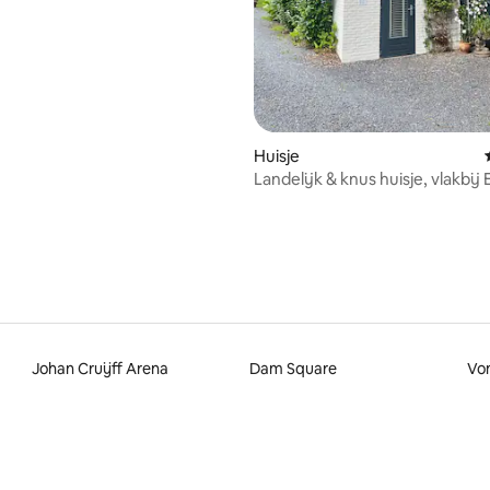
Huisje
Landelijk & knus huisje, vlakbij
& Hoorn
Johan Cruijff Arena
Dam Square
Vo