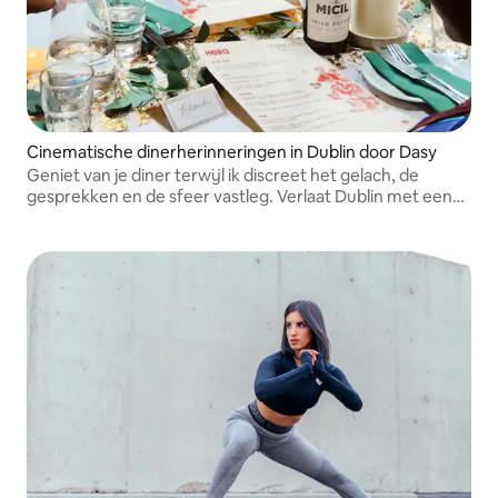
Cinematische dinerherinneringen in Dublin door Dasy
Geniet van je diner terwijl ik discreet het gelach, de
gesprekken en de sfeer vastleg. Verlaat Dublin met een
filmische verzameling herinneringen, niet alleen foto's.