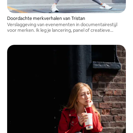
Doordachte merkverhalen van Tristan
Verslaggeving van evenementen in documentairestijl
voor merken. Ik leg je lancering, panel of creatieve
workshop discreet vast en lever artistieke afbeeldingen in
hoge resolutie voor het web en sociale media.