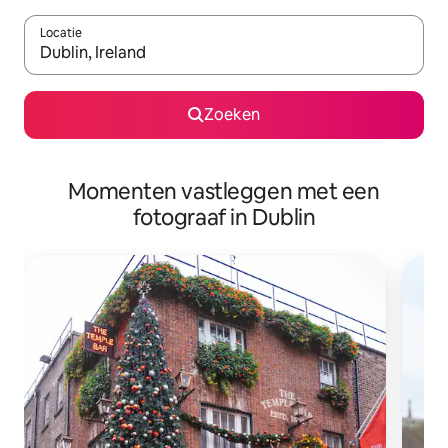
Locatie
Wanneer er suggesties beschikbaar zijn, maak je een keuze met
Zoeken
Momenten vastleggen met een
fotograaf in Dublin