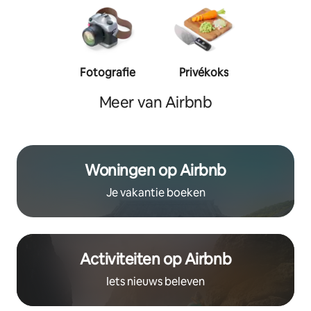
Fotografie
Privékoks
Person
traine
Meer van Airbnb
Woningen op Airbnb
Je vakantie boeken
Activiteiten op Airbnb
Iets nieuws beleven