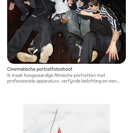
Cinematische portretfotoshoot
Ik maak hoogwaardige filmische portretten met
professionele apparatuur, verfijnde belichting en een
hoogwaardige visuele stijl. Elke shoot is ontworpen om er
elegant, krachtig en filmisch uit te zien.