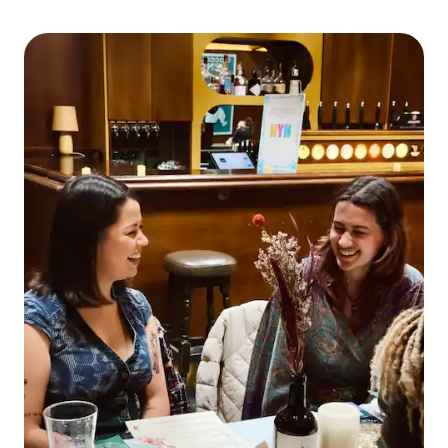
geweldige foto's te maken. Samen verkennen we lokale
plekken en creëren we herinneringen.