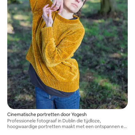
Cinematische portretten door Yogesh
Professionele fotograaf in Dublin die tijdloze,
hoogwaardige portretten maakt met een ontspannen en
begeleide aanpak.