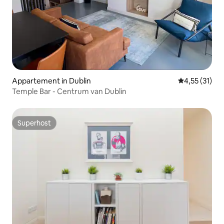
Appartement in Dublin
Gemiddelde be
4,55 (31)
Temple Bar - Centrum van Dublin
Superhost
Superhost