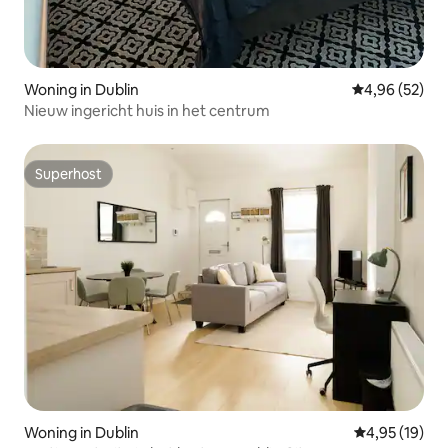
Woning in Dublin
Gemiddelde be
4,96 (52)
Nieuw ingericht huis in het centrum
Superhost
Superhost
Woning in Dublin
Gemiddelde be
4,95 (19)