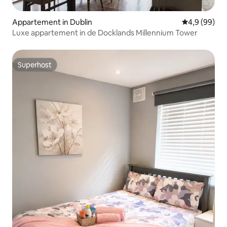
Appartement in Dublin
Gemiddelde b
4,9 (99)
Luxe appartement in de Docklands Millennium Tower
Superhost
Superhost