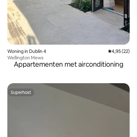
Woning in Dublin 4
Gemiddelde be
4,95 (22)
Wellington Mews
Appartementen met airconditioning
Superhost
Superhost