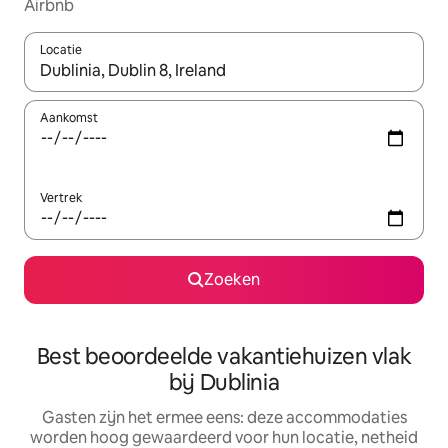
Airbnb
Locatie
Wanneer er suggesties beschikbaar zijn, maak je een keuze met
Aankomst
Vertrek
Zoeken
Best beoordeelde vakantiehuizen vlak
bij Dublinia
Gasten zijn het ermee eens: deze accommodaties
worden hoog gewaardeerd voor hun locatie, netheid