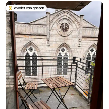
Favoriet van gasten
Topfavoriet van gasten