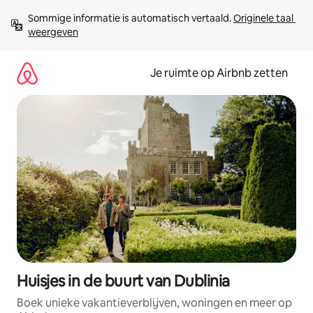
Ga
Sommige informatie is automatisch vertaald. 
Originele taal 
direct
weergeven
naar
inhoud
Je ruimte op Airbnb zetten
Huisjes in de buurt van Dublinia
Boek unieke vakantieverblijven, woningen en meer op