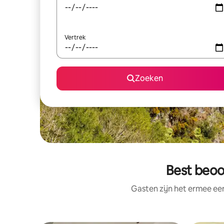
Vertrek
Zoeken
Best beoo
Gasten zijn het ermee e