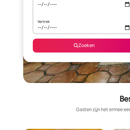
Vertrek
Zoeken
Be
Gasten zijn het ermee e