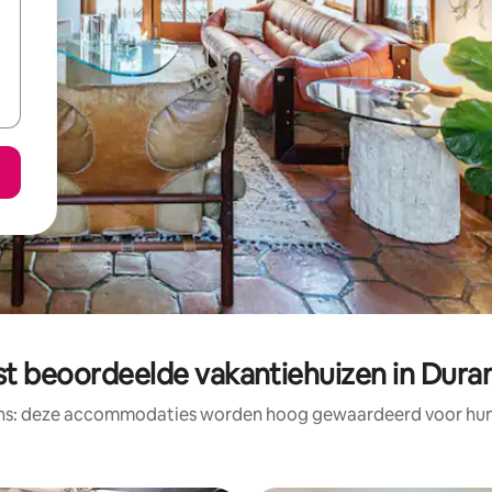
st beoordeelde vakantiehuizen in Dura
ens: deze accommodaties worden hoog gewaardeerd voor hun l