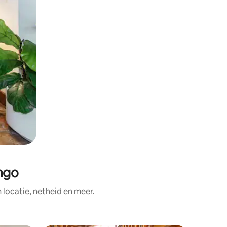
ngo
ocatie, netheid en meer.