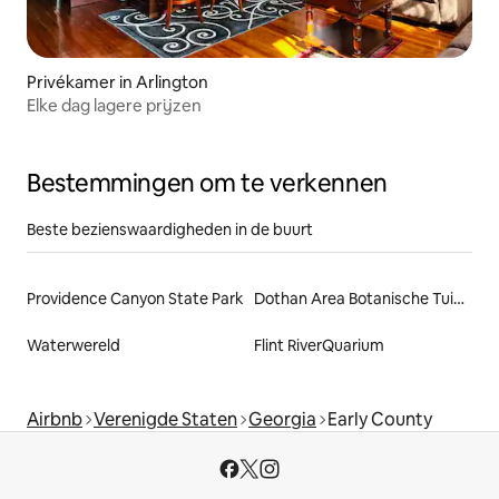
Privékamer in Arlington
Elke dag lagere prijzen
Bestemmingen om te verkennen
Beste bezienswaardigheden in de buurt
Providence Canyon State Park
Dothan Area Botanische Tuinen
Waterwereld
Flint RiverQuarium
Airbnb
Verenigde Staten
Georgia
Early County