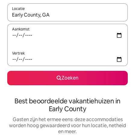
Locatie
Wanneer er suggesties beschikbaar zijn, maak je een keuze met
Aankomst
Vertrek
Zoeken
Best beoordeelde vakantiehuizen in
Early County
Gasten zijn het ermee eens: deze accommodaties
worden hoog gewaardeerd voor hun locatie, netheid
en meer.