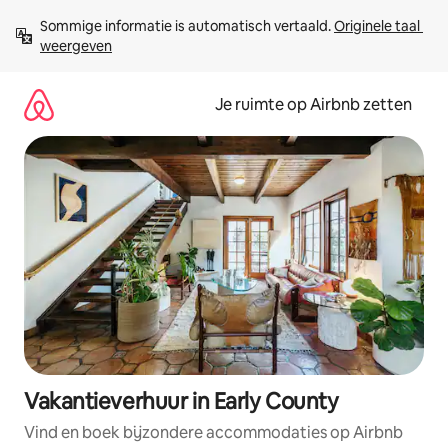
Ga
Sommige informatie is automatisch vertaald. 
Originele taal 
direct
weergeven
naar
inhoud
Je ruimte op Airbnb zetten
Vakantieverhuur in Early County
Vind en boek bijzondere accommodaties op Airbnb