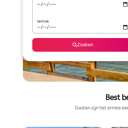
Vertrek
Zoeken
Best b
Gasten zijn het ermee e