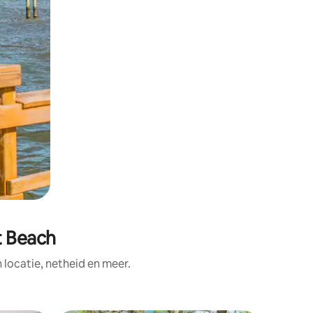
t Beach
ocatie, netheid en meer.