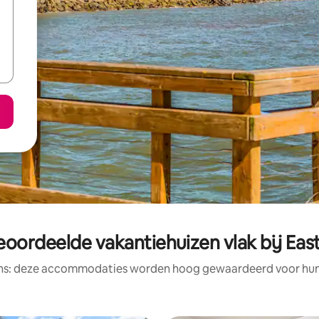
eoordeelde vakantiehuizen vlak bij Eas
ens: deze accommodaties worden hoog gewaardeerd voor hun l