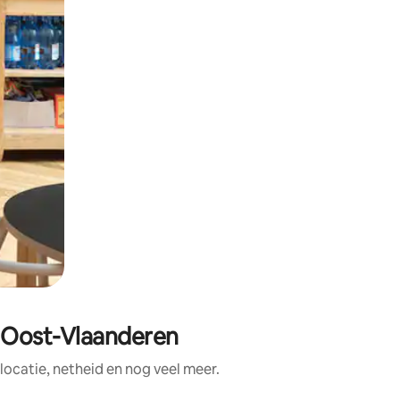
n Oost-Vlaanderen
ocatie, netheid en nog veel meer.