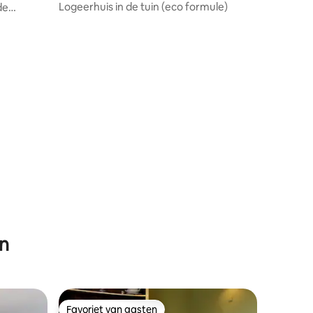
Logeerhuis in de tuin (eco formule)
de
en
Favoriet van gasten