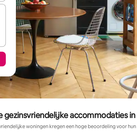
 gezinsvriendelijke accommodaties i
vriendelijke woningen kregen een hoge beoordeling voor hun l