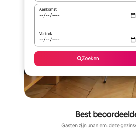
Aankomst
Vertrek
Zoeken
Best beoordeelde
Gasten zijn unaniem: deze gezins