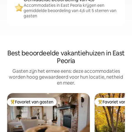
Accommodaties in East Peoria krijgen een
gemiddelde beoordeling van 4,6 uit 5 sterren van
gasten
Best beoordeelde vakantiehuizen in East
Peoria
Gasten zijn het ermee eens: deze accommodaties
worden hoog gewaardeerd voor hun locatie, netheid
en meer.
Favoriet van gasten
Favoriet van g
Topfavoriet van gasten
Topfavoriet van 