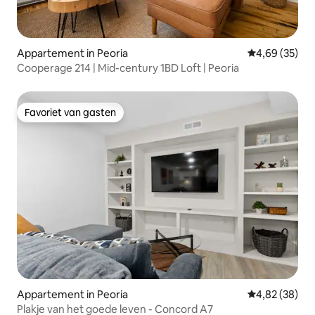
Appartement in Peoria
Gemiddelde be
4,69 (35)
Cooperage 214 | Mid-century 1BD Loft | Peoria
Favoriet van gasten
Favoriet van gasten
Appartement in Peoria
Gemiddelde be
4,82 (38)
Plakje van het goede leven - Concord A7