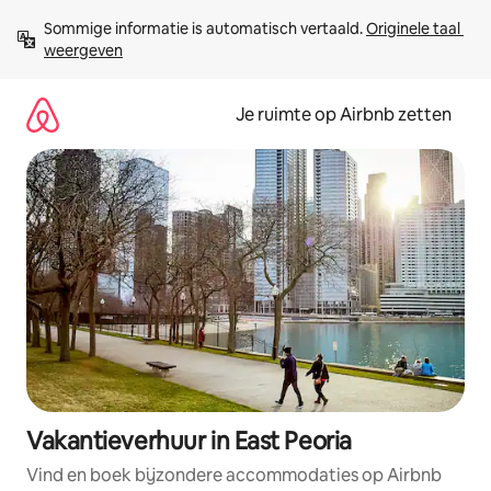
Ga
Sommige informatie is automatisch vertaald. 
Originele taal 
direct
weergeven
naar
inhoud
Je ruimte op Airbnb zetten
Vakantieverhuur in East Peoria
Vind en boek bijzondere accommodaties op Airbnb