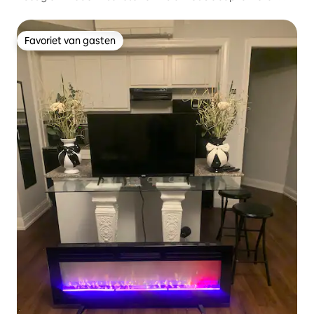
patio en werkruimte!
Favoriet van gasten
Favoriet van gasten