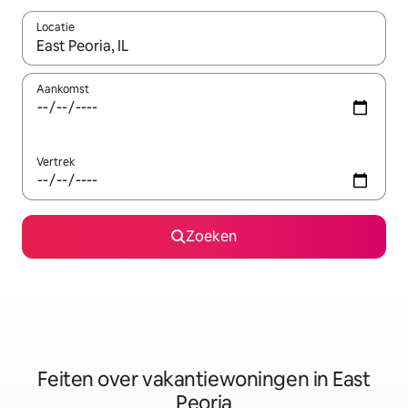
Locatie
Wanneer er suggesties beschikbaar zijn, maak je een keuze met
Aankomst
Vertrek
Zoeken
Feiten over vakantiewoningen in East
Peoria