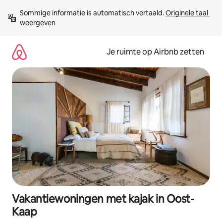
Ga
Sommige informatie is automatisch vertaald. 
Originele taal 
direct
weergeven
naar
inhoud
Je ruimte op Airbnb zetten
Vakantiewoningen met kajak in Oost-
Kaap