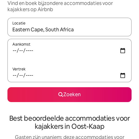
Vind en boek bijzondere accommodaties voor
kajakkers op Airbnb
Locatie
Wanneer er suggesties beschikbaar zijn, maak je een keuze met
Aankomst
Vertrek
Zoeken
Best beoordeelde accommodaties voor
kajakkers in Oost-Kaap
Gasten zijn unaniem: deze accommodaties voor