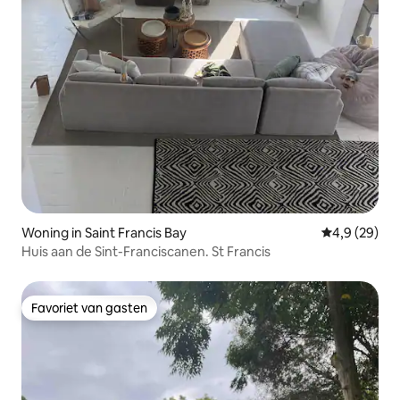
Woning in Saint Francis Bay
Gemiddelde b
4,9 (29)
Huis aan de Sint-Franciscanen. St Francis
Favoriet van gasten
Favoriet van gasten