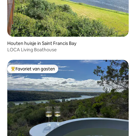
Houten huisje in Saint Francis Bay
LOCA Living Boathouse
Favoriet van gasten
Topfavoriet van gasten