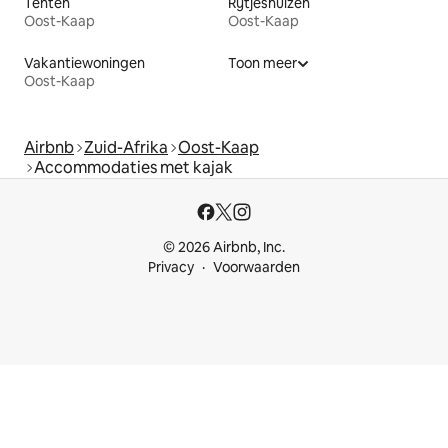
Tenten
Rijtjeshuizen
Oost-Kaap
Oost-Kaap
Vakantiewoningen
Toon meer
Oost-Kaap
Airbnb
Zuid-Afrika
Oost-Kaap
Accommodaties met kajak
© 2026 Airbnb, Inc.
Privacy
Voorwaarden