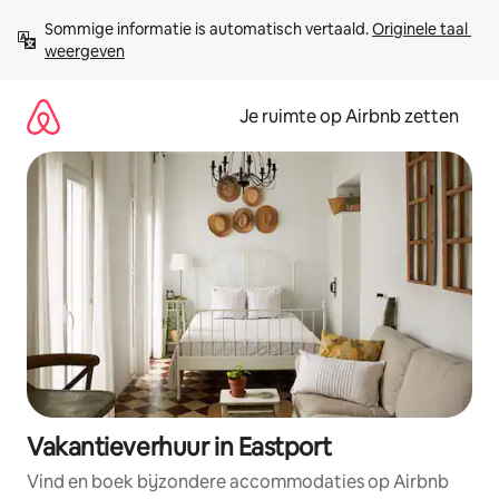
Ga
Sommige informatie is automatisch vertaald. 
Originele taal 
direct
weergeven
naar
inhoud
Je ruimte op Airbnb zetten
Vakantieverhuur in Eastport
Vind en boek bijzondere accommodaties op Airbnb