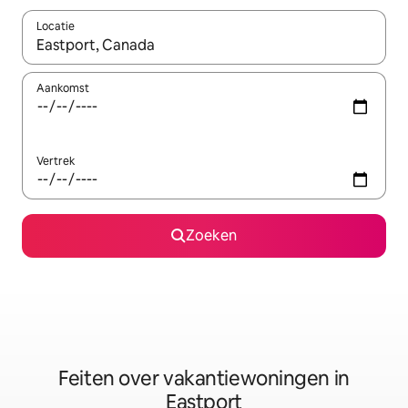
Locatie
Wanneer er suggesties beschikbaar zijn, maak je een keuze met
Aankomst
Vertrek
Zoeken
Feiten over vakantiewoningen in
Eastport