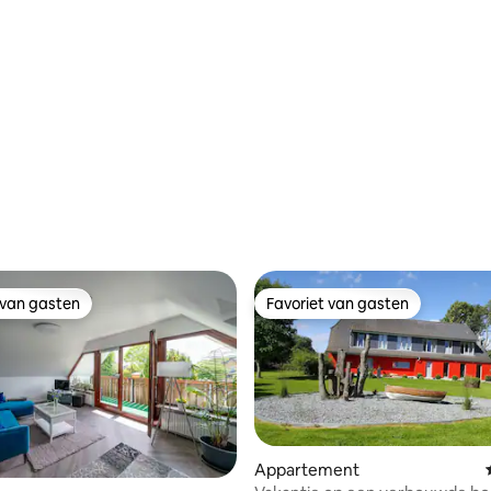
 van gasten
Favoriet van gasten
 van gasten
Favoriet van gasten
Appartement