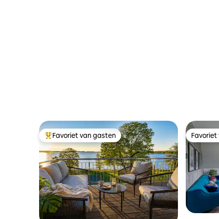
Favoriet van gasten
Favoriet
Topfavoriet van gasten
Favoriet