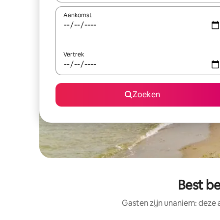
Aankomst
Vertrek
Zoeken
Best b
Gasten zijn unaniem: deze 