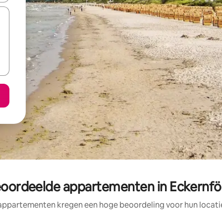
eoordeelde appartementen in Eckernfö
appartementen kregen een hoge beoordeling voor hun locatie