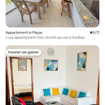
Appartement in Playas
Gemiddeld
5 (7)
Luxe appartement met uitzicht op zee in Karibao
Favoriet van gasten
Favoriet van gasten