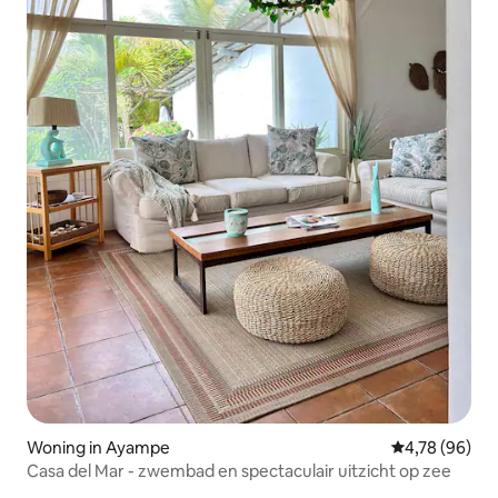
Woning in Ayampe
Gemiddelde be
4,78 (96)
Casa del Mar - zwembad en spectaculair uitzicht op zee