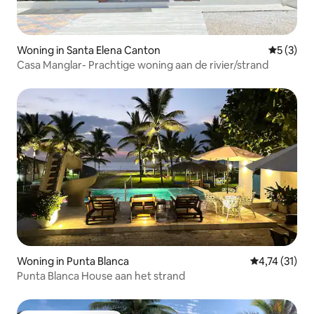
Woning in Santa Elena Canton
Gemiddeld
5 (3)
Casa Manglar- Prachtige woning aan de rivier/strand
Woning in Punta Blanca
Gemiddelde be
4,74 (31)
Punta Blanca House aan het strand