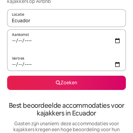
kajakkers op Airbnb
Locatie
Wanneer er suggesties beschikbaar zijn, maak je een keuze met
Aankomst
Vertrek
Zoeken
Best beoordeelde accommodaties voor
kajakkers in Ecuador
Gasten zijn unaniem: deze accommodaties voor
kajakkers kregen een hoge beoordeling voor hun