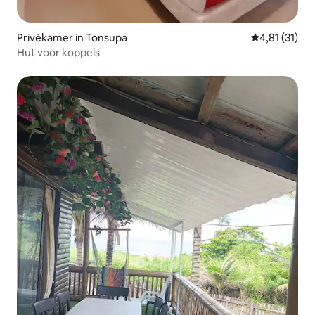
Privékamer in Tonsupa
Gemiddelde be
4,81 (31)
Hut voor koppels