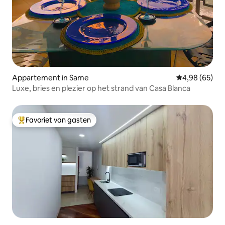
Appartement in Same
Gemiddelde be
4,98 (65)
Luxe, bries en plezier op het strand van Casa Blanca
Favoriet van gasten
Topfavoriet van gasten