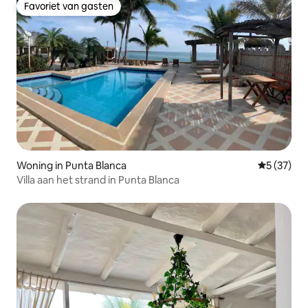
Favoriet van gasten
Favoriet van gasten
Woning in Punta Blanca
Gemiddelde
5 (37)
Villa aan het strand in Punta Blanca