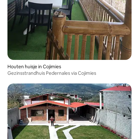
Houten huisje in Cojimies
Gezinsstrandhuis Pedernales via Cojimies