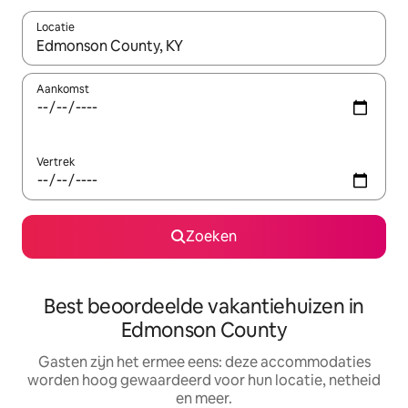
Locatie
Wanneer er suggesties beschikbaar zijn, maak je een keuze met
Aankomst
Vertrek
Zoeken
Best beoordeelde vakantiehuizen in
Edmonson County
Gasten zijn het ermee eens: deze accommodaties
worden hoog gewaardeerd voor hun locatie, netheid
en meer.