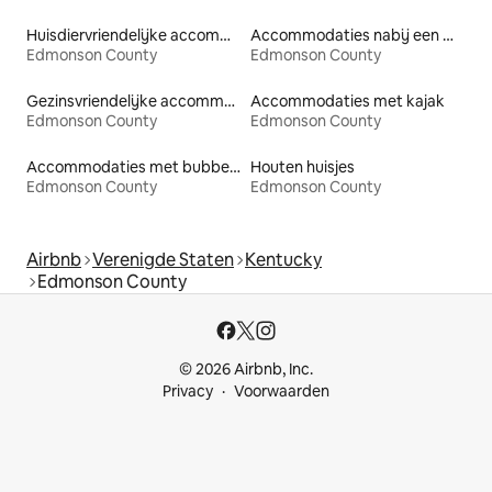
Huisdiervriendelijke accommodaties
Accommodaties nabij een meer
Edmonson County
Edmonson County
Gezinsvriendelijke accommodaties
Accommodaties met kajak
Edmonson County
Edmonson County
Accommodaties met bubbelbad
Houten huisjes
Edmonson County
Edmonson County
Airbnb
Verenigde Staten
Kentucky
Edmonson County
© 2026 Airbnb, Inc.
Privacy
Voorwaarden