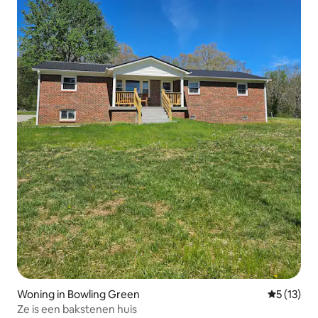
Woning in Bowling Green
Gemiddelde
5 (13)
Ze is een bakstenen huis