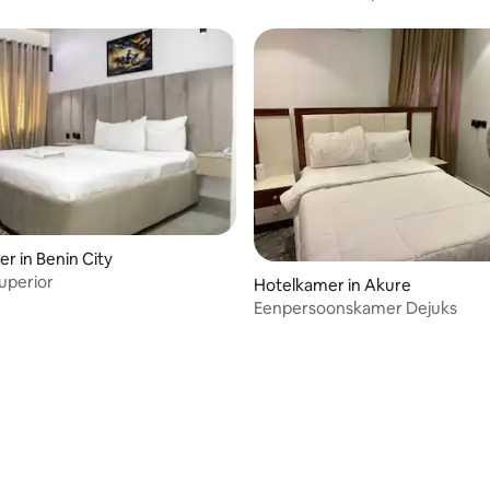
Precious Palm Royal Hotel
r in Benin City
Superior
Hotelkamer in Akure
Eenpersoonskamer Dejuks