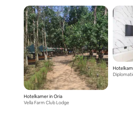
Hotelkame
Diplomati
Hotelkamer in Oria
Vella Farm Club Lodge