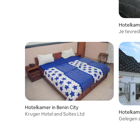
Hotelkame
Je tevred
Hotelkamer in Benin City
Hotelkame
Kruger Hotel and Suites Ltd
Gelegen 
politiebur
voorop