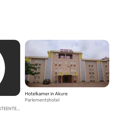
Hotelkamer in Akure
Parlementshotel
STEENTE