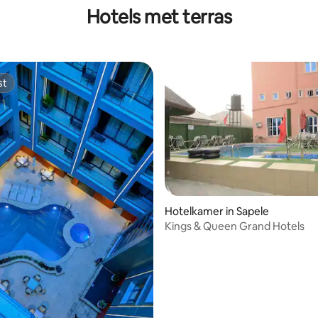
Hotels met terras
st
st
Hotelkamer in Sapele
Kings & Queen Grand Hotels