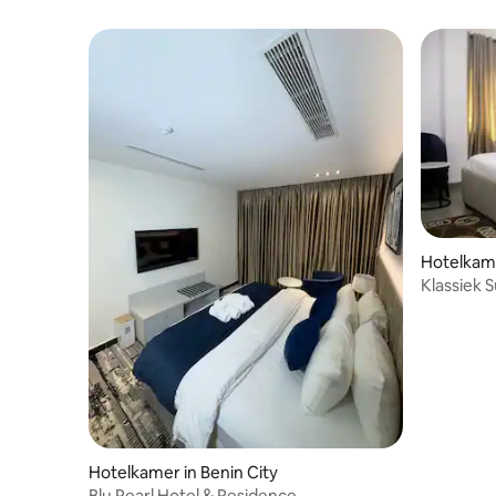
Hotelkame
Klassiek 
Hotelkamer in Benin City
Blu Pearl Hotel & Residence