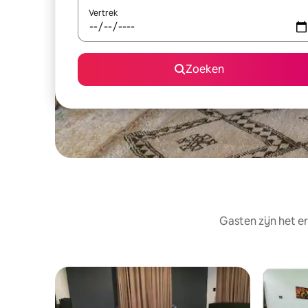
Vertrek
Zoeken
Gasten zijn het e