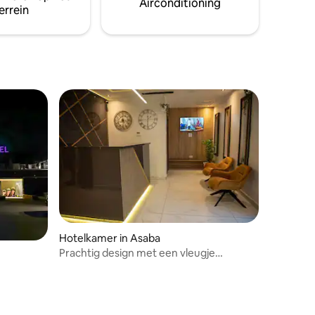
Airconditioning
errein
Hotelkamer in Asaba
Prachtig design met een vleugje
elegantie!!