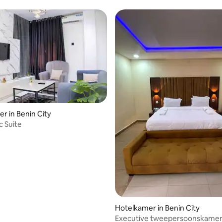
r in Benin City
c Suite
Hotelkamer in Benin City
Executive tweepersoonskamer