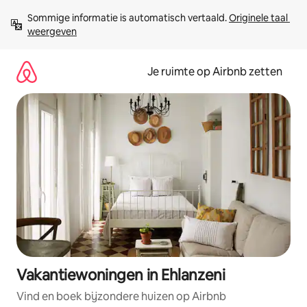
Ga
Sommige informatie is automatisch vertaald. 
Originele taal 
direct
weergeven
naar
inhoud
Je ruimte op Airbnb zetten
Vakantiewoningen in Ehlanzeni
Vind en boek bijzondere huizen op Airbnb