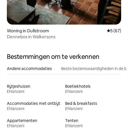
Woning in Dullstroom
Gemiddelde
5 (67)
Dennebos in Walkersons
Bestemmingen om te verkennen
Andere accommodaties
Beste bezienswaardigheden in de b
Rijtjeshuizen
Boetiekhotels
Ehlanzeni
Ehlanzeni
Accommodaties met ontbijt
Bed & breakfasts
Ehlanzeni
Ehlanzeni
Appartementen
Tenten
Ehlanzeni
Ehlanzeni