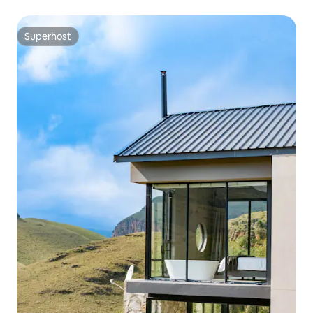
Superhost
Superhost