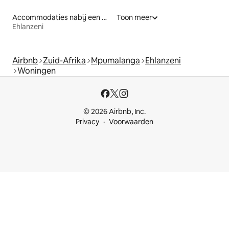
Accommodaties nabij een meer
Toon meer
Ehlanzeni
Airbnb
Zuid-Afrika
Mpumalanga
Ehlanzeni
Woningen
© 2026 Airbnb, Inc.
Privacy
Voorwaarden