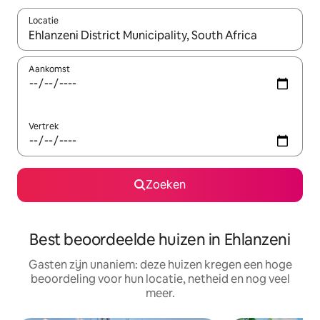
Locatie
Wanneer er suggesties beschikbaar zijn, maak je een keuze met
Aankomst
Vertrek
Zoeken
Best beoordeelde huizen in Ehlanzeni
Gasten zijn unaniem: deze huizen kregen een hoge
beoordeling voor hun locatie, netheid en nog veel
meer.