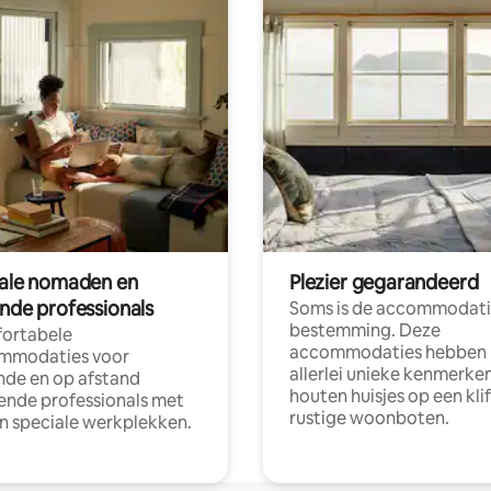
tale nomaden en
Plezier gegarandeerd
ende professionals
Soms is de accommodati
bestemming. Deze
ortabele
accommodaties hebben
mmodaties voor
allerlei unieke kenmerken
nde en op afstand
houten huisjes op een klif
nde professionals met
rustige woonboten.
en speciale werkplekken.