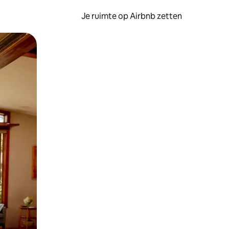
Je ruimte op Airbnb zetten
ken of swipen.