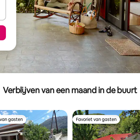
Verblijven van een maand in de buurt
 van gasten
Favoriet van gasten
 van gasten
Favoriet van gasten