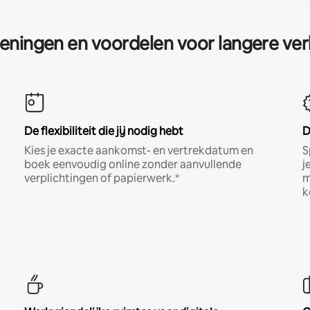
eningen en voordelen voor langere ver
De flexibiliteit die jij nodig hebt
D
Kies je exacte aankomst- en vertrekdatum en
S
boek eenvoudig online zonder aanvullende
j
verplichtingen of papierwerk.*
m
k