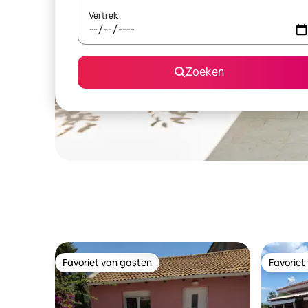
Vertrek
Zoeken
Favoriet van gasten
Favoriet
Favoriet van gasten
Favoriet