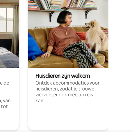
Huisdieren zijn welkom
e de
Ontdek accommodaties voor
huisdieren, zodat je trouwe
viervoeter ook mee op reis
, van
kan.
 tot