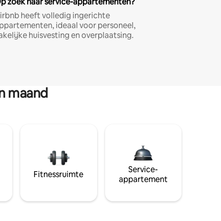
p zoek naar service-appartementen?
irbnb heeft volledig ingerichte
ppartementen, ideaal voor personeel,
akelijke huisvesting en overplaatsing.
en maand
Service-
Fitnessruimte
appartement