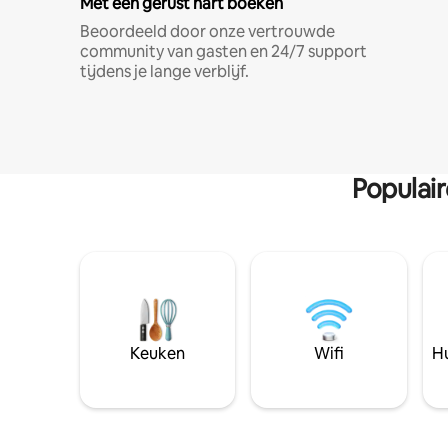
Met een gerust hart boeken
Beoordeeld door onze vertrouwde
community van gasten en 24/7 support
tijdens je lange verblijf.
Populai
Keuken
Wifi
Hu