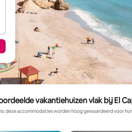
oordeelde vakantiehuizen vlak bij El Ca
ens: deze accommodaties worden hoog gewaardeerd voor hun l