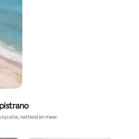
pistrano
ocatie, netheid en meer.