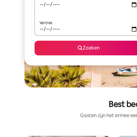
Vertrek
Zoeken
Best be
Gasten zijn het ermee e