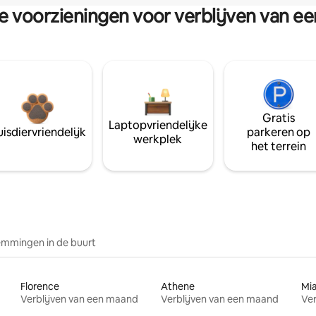
re voorzieningen voor verblijven van e
Gratis
Laptopvriendelijke
isdiervriendelijk
parkeren op
werkplek
het terrein
mmingen in de buurt
Florence
Athene
Mi
Verblijven van een maand
Verblijven van een maand
Ver