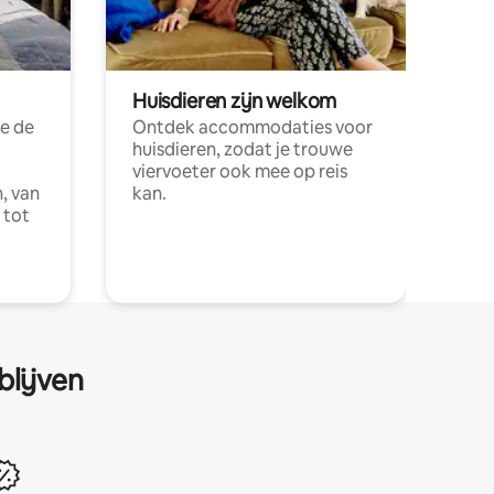
Huisdieren zijn welkom
e de
Ontdek accommodaties voor
huisdieren, zodat je trouwe
viervoeter ook mee op reis
, van
kan.
 tot
blijven