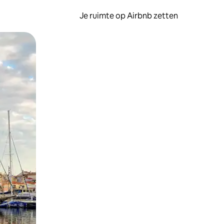
Je ruimte op Airbnb zetten
ken of swipen.