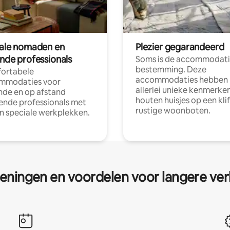
tale nomaden en
Plezier gegarandeerd
ende professionals
Soms is de accommodati
bestemming. Deze
ortabele
accommodaties hebben
mmodaties voor
allerlei unieke kenmerken
nde en op afstand
houten huisjes op een klif
nde professionals met
rustige woonboten.
en speciale werkplekken.
eningen en voordelen voor langere ver