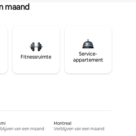
en maand
Service-
Fitnessruimte
appartement
ami
Montreal
blijven van een maand
Verblijven van een maand