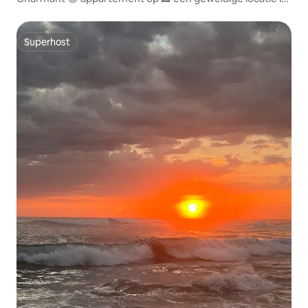
🇸🇻
Superhost
Superhost