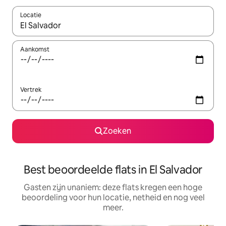
Locatie
Wanneer er suggesties beschikbaar zijn, maak je een keuze met
Aankomst
Vertrek
Zoeken
Best beoordeelde flats in El Salvador
Gasten zijn unaniem: deze flats kregen een hoge
beoordeling voor hun locatie, netheid en nog veel
meer.