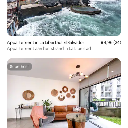
Appartement in La Libertad, El Salvador
Gemiddelde be
4,96 (24)
Appartement aan het strand in La Libertad
Superhost
Superhost