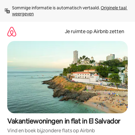
Ga
Sommige informatie is automatisch vertaald. 
Originele taal 
direct
weergeven
naar
inhoud
Je ruimte op Airbnb zetten
Vakantiewoningen in flat in El Salvador
Vind en boek bijzondere flats op Airbnb