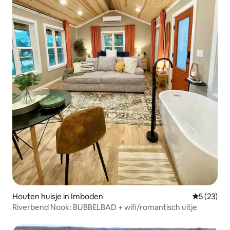
Houten huisje in Imboden
Gemiddelde
5 (23)
Riverbend Nook: BUBBELBAD + wifi/romantisch uitje