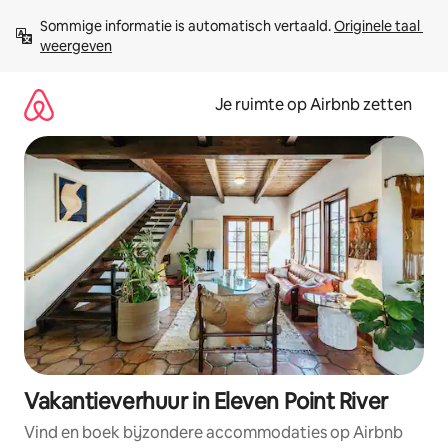
Ga
Sommige informatie is automatisch vertaald. 
Originele taal 
direct
weergeven
naar
inhoud
Je ruimte op Airbnb zetten
Vakantieverhuur in Eleven Point River
Vind en boek bijzondere accommodaties op Airbnb