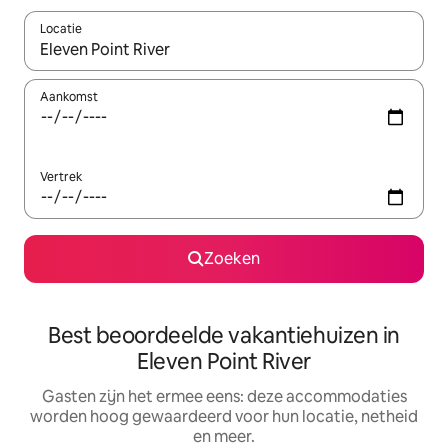
Locatie
Wanneer er suggesties beschikbaar zijn, maak je een keuze met
Aankomst
Vertrek
Zoeken
Best beoordeelde vakantiehuizen in
Eleven Point River
Gasten zijn het ermee eens: deze accommodaties
worden hoog gewaardeerd voor hun locatie, netheid
en meer.