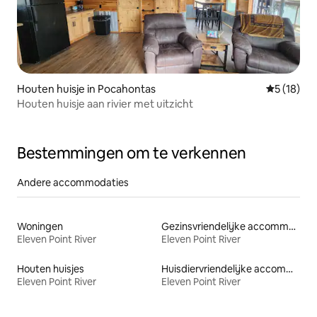
Houten huisje in Pocahontas
Gemiddelde
5 (18)
Houten huisje aan rivier met uitzicht
Bestemmingen om te verkennen
Andere accommodaties
Woningen
Gezinsvriendelijke accommodaties
Eleven Point River
Eleven Point River
Houten huisjes
Huisdiervriendelijke accommodaties
Eleven Point River
Eleven Point River