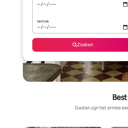
Vertrek
Zoeken
Best
Gasten zijn het ermee e