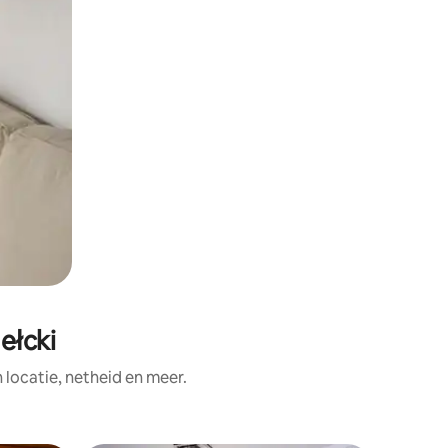
ełcki
ocatie, netheid en meer.