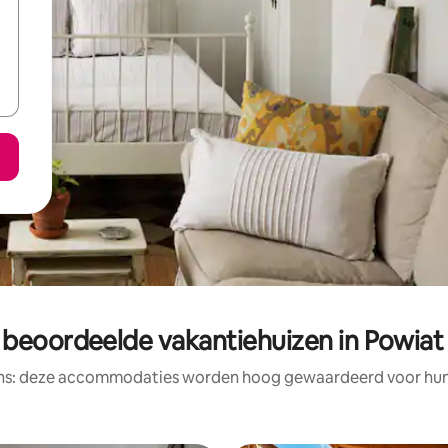
 beoordeelde vakantiehuizen in Powiat 
ens: deze accommodaties worden hoog gewaardeerd voor hun l