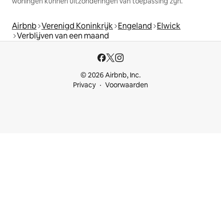
woningen kunnen uitzonderingen van toepassing zijn.
Airbnb
Verenigd Koninkrijk
Engeland
Elwick
Verblijven van een maand
© 2026 Airbnb, Inc.
Privacy
Voorwaarden