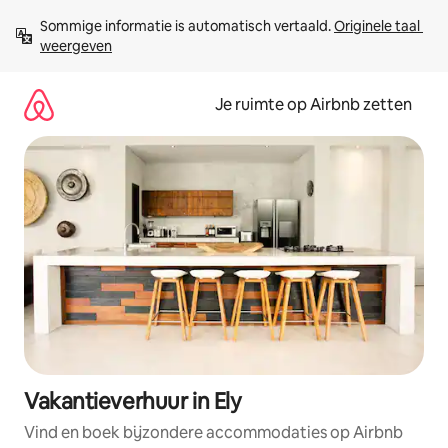
Ga
Sommige informatie is automatisch vertaald. 
Originele taal 
direct
weergeven
naar
inhoud
Je ruimte op Airbnb zetten
Vakantieverhuur in Ely
Vind en boek bijzondere accommodaties op Airbnb