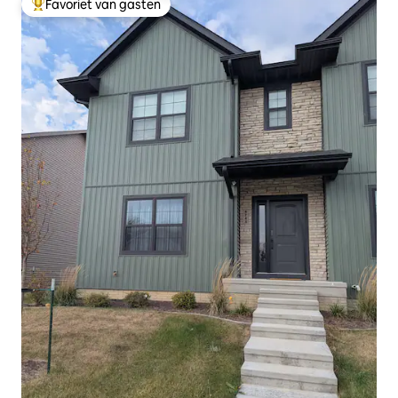
Favoriet van gasten
Topfavoriet van gasten