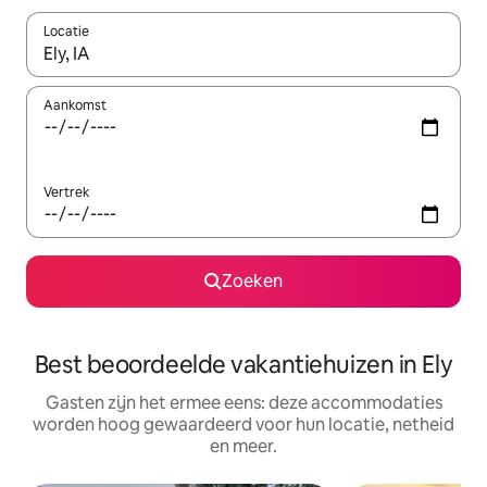
Locatie
Wanneer er suggesties beschikbaar zijn, maak je een keuze met
Aankomst
Vertrek
Zoeken
Best beoordeelde vakantiehuizen in Ely
Gasten zijn het ermee eens: deze accommodaties
worden hoog gewaardeerd voor hun locatie, netheid
en meer.