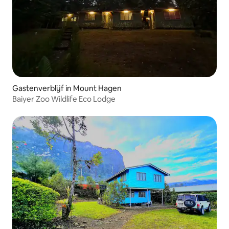
Gastenverblijf in Mount Hagen
Baiyer Zoo Wildlife Eco Lodge