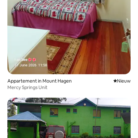
Appartement in Mount Hagen
Nieuwe ac
Nieuw
Mercy Springs Unit