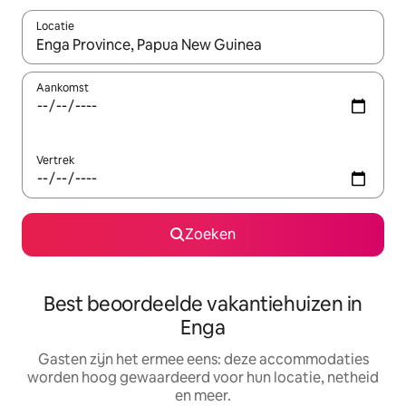
Locatie
Wanneer er suggesties beschikbaar zijn, maak je een keuze met
Aankomst
Vertrek
Zoeken
Best beoordeelde vakantiehuizen in
Enga
Gasten zijn het ermee eens: deze accommodaties
worden hoog gewaardeerd voor hun locatie, netheid
en meer.