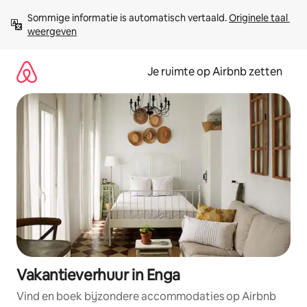
Ga
Sommige informatie is automatisch vertaald. 
Originele taal 
direct
weergeven
naar
inhoud
Je ruimte op Airbnb zetten
Vakantieverhuur in Enga
Vind en boek bijzondere accommodaties op Airbnb