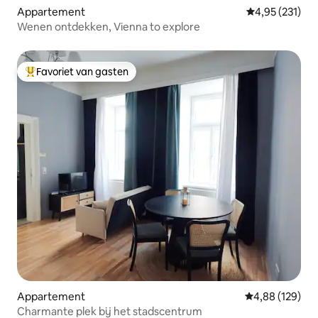
Appartement
Gemiddelde beo
4,95 (231)
Wenen ontdekken, Vienna to explore
Favoriet van gasten
Topfavoriet van gasten
Appartement
Gemiddelde beo
4,88 (129)
Charmante plek bij het stadscentrum