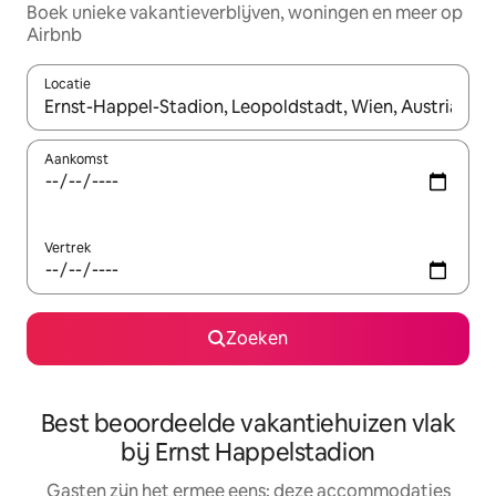
Boek unieke vakantieverblijven, woningen en meer op
Airbnb
Locatie
Wanneer er suggesties beschikbaar zijn, maak je een keuze met
Aankomst
Vertrek
Zoeken
Best beoordeelde vakantiehuizen vlak
bij Ernst Happelstadion
Gasten zijn het ermee eens: deze accommodaties