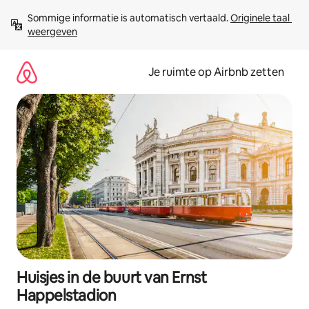
Ga
Sommige informatie is automatisch vertaald. 
Originele taal 
direct
weergeven
naar
inhoud
Je ruimte op Airbnb zetten
Huisjes in de buurt van Ernst
Happelstadion