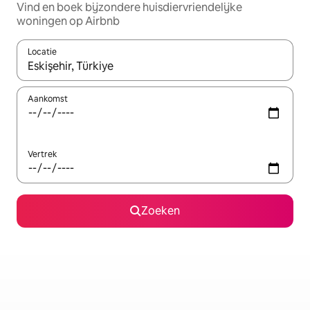
Vind en boek bijzondere huisdiervriendelijke
woningen op Airbnb
Locatie
Wanneer er suggesties beschikbaar zijn, maak je een keuze met
Aankomst
Vertrek
Zoeken