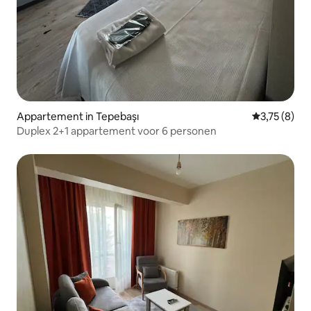
Appartement in Tepebaşı
Gemiddelde b
3,75 (8)
Duplex 2+1 appartement voor 6 personen