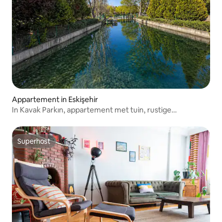
Appartement in Eskişehir
In Kavak Parkın, appartement met tuin, rustige
accommodatie
Superhost
Superhost