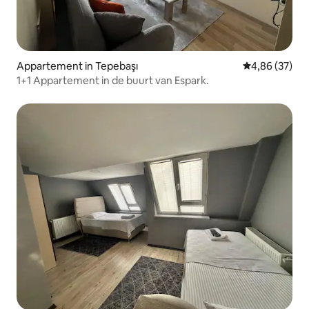
Appartement in Tepebaşı
Gemiddelde be
4,86 (37)
1+1 Appartement in de buurt van Espark.