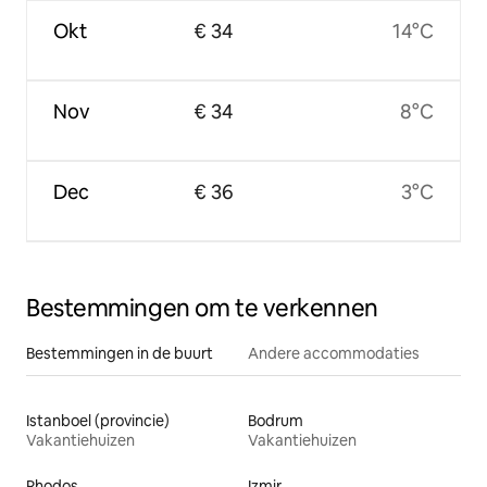
Okt
€ 34
14°C
Nov
€ 34
8°C
Dec
€ 36
3°C
Bestemmingen om te verkennen
Bestemmingen in de buurt
Andere accommodaties
Istanboel (provincie)
Bodrum
Vakantiehuizen
Vakantiehuizen
Rhodos
Izmir