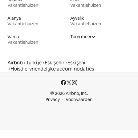
Vakantiehuizen
Vakantiehuizen
Alanya
Ayvalık
Vakantiehuizen
Vakantiehuizen
Varna
Toon meer
Vakantiehuizen
Airbnb
Turkije
Eskişehir
Eskişehir
Huisdiervriendelijke accommodaties
© 2026 Airbnb, Inc.
Privacy
Voorwaarden