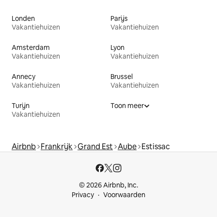
Londen
Parijs
Vakantiehuizen
Vakantiehuizen
Amsterdam
Lyon
Vakantiehuizen
Vakantiehuizen
Annecy
Brussel
Vakantiehuizen
Vakantiehuizen
Turijn
Toon meer
Vakantiehuizen
Airbnb
Frankrijk
Grand Est
Aube
Estissac
© 2026 Airbnb, Inc.
Privacy
Voorwaarden