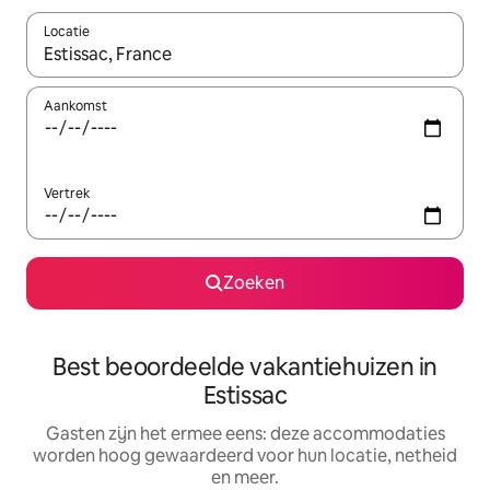
Locatie
Wanneer er suggesties beschikbaar zijn, maak je een keuze met
Aankomst
Vertrek
Zoeken
Best beoordeelde vakantiehuizen in
Estissac
Gasten zijn het ermee eens: deze accommodaties
worden hoog gewaardeerd voor hun locatie, netheid
en meer.