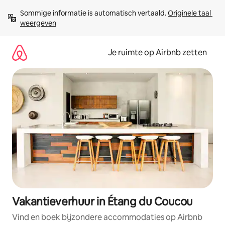
Ga
Sommige informatie is automatisch vertaald. 
Originele taal 
direct
weergeven
naar
inhoud
Je ruimte op Airbnb zetten
Vakantieverhuur in Étang du Coucou
Vind en boek bijzondere accommodaties op Airbnb