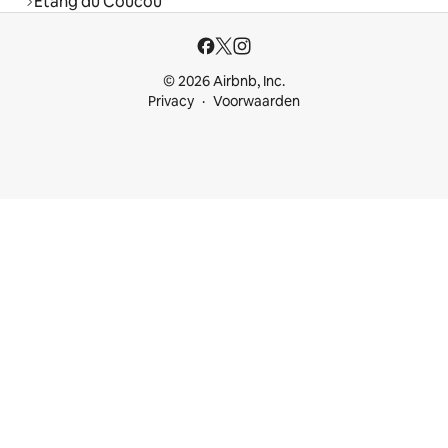
Étang du Coucou
© 2026 Airbnb, Inc.
Privacy
Voorwaarden