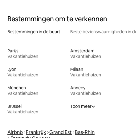
Bestemmingen om te verkennen
Bestemmingen in de buurt
Beste bezienswaardigheden in de
Parijs
Amsterdam
Vakantiehuizen
Vakantiehuizen
Lyon
Milaan
Vakantiehuizen
Vakantiehuizen
München
Annecy
Vakantiehuizen
Vakantiehuizen
Brussel
Toon meer
Vakantiehuizen
Airbnb
Frankrijk
Grand Est
Bas-Rhin