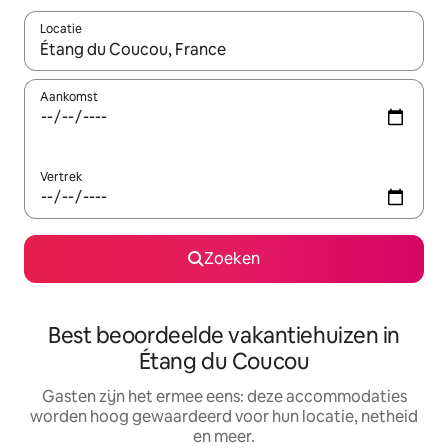
Locatie
Wanneer er suggesties beschikbaar zijn, maak je een keuze met
Aankomst
Vertrek
Zoeken
Best beoordeelde vakantiehuizen in
Étang du Coucou
Gasten zijn het ermee eens: deze accommodaties
worden hoog gewaardeerd voor hun locatie, netheid
en meer.