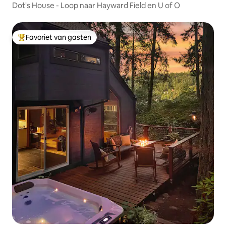
Dot's House - Loop naar Hayward Field en U of O
Favoriet van gasten
Topfavoriet van gasten