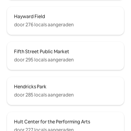
Hayward Field
door 276 locals aangeraden
Fifth Street Public Market
door 295 locals aangeraden
Hendricks Park
door 285 locals aangeraden
Hult Center for the Performing Arts
door 227 locals aangeraden