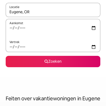
Locatie
Wanneer er suggesties beschikbaar zijn, maak je een keuze met
Aankomst
Vertrek
Zoeken
Feiten over vakantiewoningen in Eugene