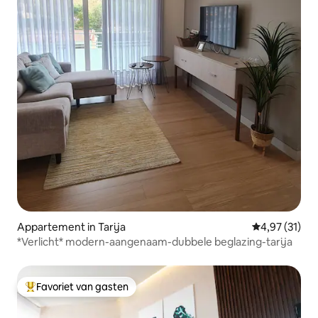
Appartement in Tarija
Gemiddelde be
4,97 (31)
*Verlicht* modern-aangenaam-dubbele beglazing-tarija
Favoriet van gasten
Topfavoriet van gasten