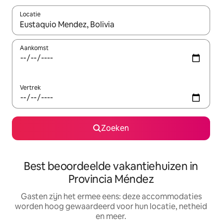
Locatie
Wanneer er suggesties beschikbaar zijn, maak je een keuze met
Aankomst
Vertrek
Zoeken
Best beoordeelde vakantiehuizen in
Provincia Méndez
Gasten zijn het ermee eens: deze accommodaties
worden hoog gewaardeerd voor hun locatie, netheid
en meer.