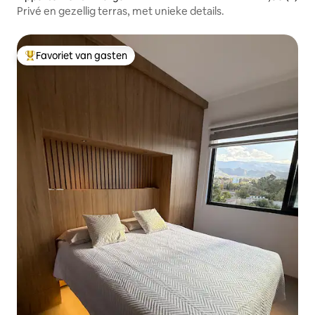
Privé en gezellig terras, met unieke details.
Favoriet van gasten
Topfavoriet van gasten