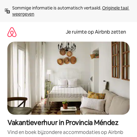
Ga
Sommige informatie is automatisch vertaald. 
Originele taal 
direct
weergeven
naar
inhoud
Je ruimte op Airbnb zetten
Vakantieverhuur in Provincia Méndez
Vind en boek bijzondere accommodaties op Airbnb