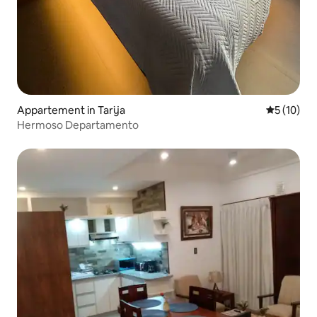
Appartement in Tarija
Gemiddelde
5 (10)
Hermoso Departamento