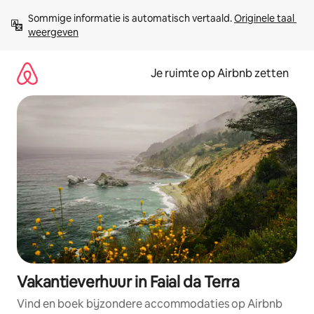
Ga
Sommige informatie is automatisch vertaald. 
Originele taal 
direct
weergeven
naar
inhoud
Je ruimte op Airbnb zetten
Vakantieverhuur in Faial da Terra
Vind en boek bijzondere accommodaties op Airbnb