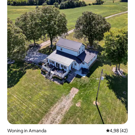
Woning in Amanda
Gemiddelde be
4,98 (42)