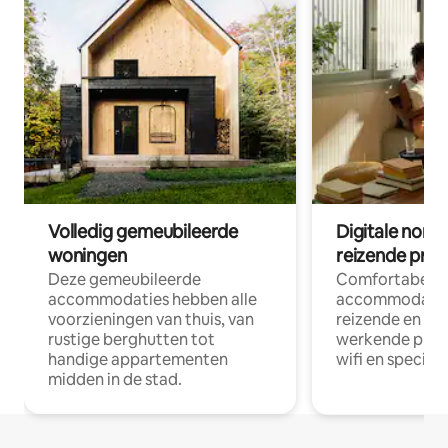
Volledig gemeubileerde
Digitale nom
woningen
reizende prof
Deze gemeubileerde
Comfortabele
accommodaties hebben alle
accommodatie
voorzieningen van thuis, van
reizende en op
rustige berghutten tot
werkende profe
handige appartementen
wifi en special
midden in de stad.