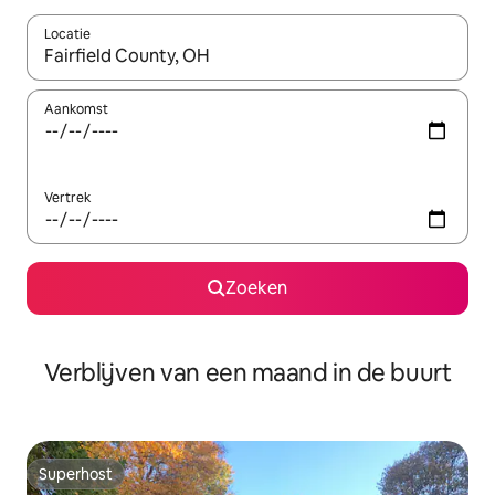
Locatie
Wanneer er suggesties beschikbaar zijn, maak je een keuze met
Aankomst
Vertrek
Zoeken
Verblijven van een maand in de buurt
Superhost
Superhost