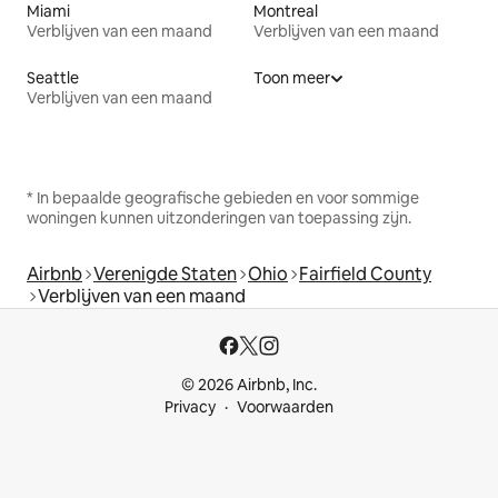
Miami
Montreal
Verblijven van een maand
Verblijven van een maand
Seattle
Toon meer
Verblijven van een maand
* In bepaalde geografische gebieden en voor sommige
woningen kunnen uitzonderingen van toepassing zijn.
Airbnb
Verenigde Staten
Ohio
Fairfield County
Verblijven van een maand
© 2026 Airbnb, Inc.
Privacy
Voorwaarden