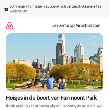
Ga
Sommige informatie is automatisch vertaald. 
Originele taal 
direct
weergeven
naar
inhoud
Je ruimte op Airbnb zetten
Huisjes in de buurt van Fairmount Park
Boek unieke vakantieverblijven, woningen en meer op