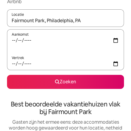
Airbnb
Locatie
Wanneer er suggesties beschikbaar zijn, maak je een keuze met
Aankomst
Vertrek
Zoeken
Best beoordeelde vakantiehuizen vlak
bij Fairmount Park
Gasten zijn het ermee eens: deze accommodaties
worden hoog gewaardeerd voor hun locatie, netheid