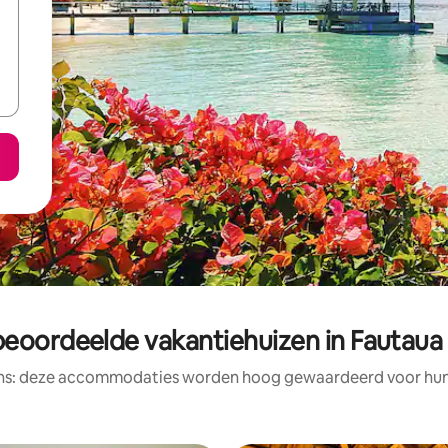
beoordeelde vakantiehuizen in Fautaua 
ens: deze accommodaties worden hoog gewaardeerd voor hun l