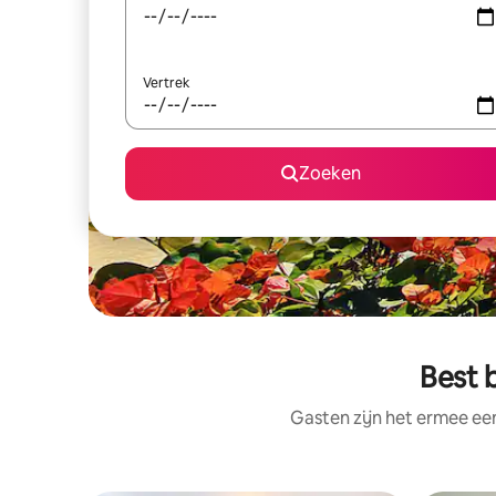
Vertrek
Zoeken
Best 
Gasten zijn het ermee e