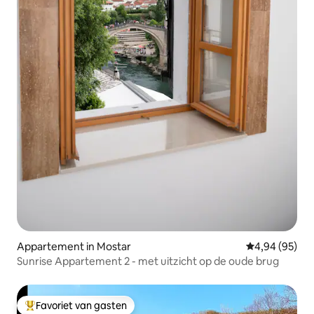
Appartement in Mostar
Gemiddelde be
4,94 (95)
Sunrise Appartement 2 - met uitzicht op de oude brug
Favoriet van gasten
Topfavoriet van gasten