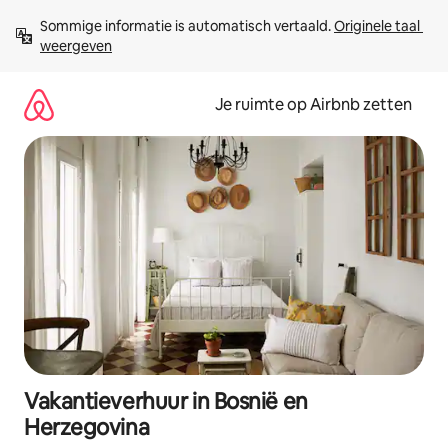
Ga
Sommige informatie is automatisch vertaald. 
Originele taal 
direct
weergeven
naar
inhoud
Je ruimte op Airbnb zetten
Vakantieverhuur in Bosnië en
Herzegovina