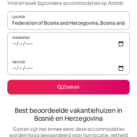
Vind en boek bijzondere accommodaties op Airbnb
Locatie
Wanneer er suggesties beschikbaar zijn, maak je een keuze met
Aankomst
Vertrek
Zoeken
Best beoordeelde vakantiehuizen in
Bosnië en Herzegovina
Gasten zijn het ermee eens: deze accommodaties
worden hoog gewaardeerd voor hun locatie, netheid