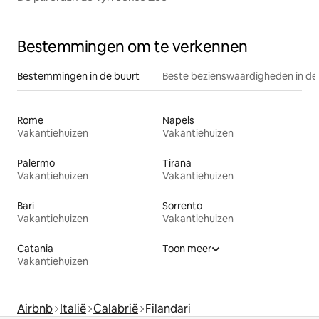
Bestemmingen om te verkennen
Bestemmingen in de buurt
Beste bezienswaardigheden in de
Rome
Napels
Vakantiehuizen
Vakantiehuizen
Palermo
Tirana
Vakantiehuizen
Vakantiehuizen
Bari
Sorrento
Vakantiehuizen
Vakantiehuizen
Catania
Toon meer
Vakantiehuizen
Airbnb
Italië
Calabrië
Filandari