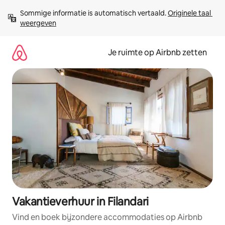
Ga
Sommige informatie is automatisch vertaald. 
Originele taal 
direct
weergeven
naar
inhoud
Je ruimte op Airbnb zetten
Vakantieverhuur in Filandari
Vind en boek bijzondere accommodaties op Airbnb