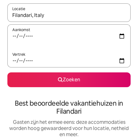
Locatie
Wanneer er suggesties beschikbaar zijn, maak je een keuze met
Aankomst
Vertrek
Zoeken
Best beoordeelde vakantiehuizen in
Filandari
Gasten zijn het ermee eens: deze accommodaties
worden hoog gewaardeerd voor hun locatie, netheid
en meer.