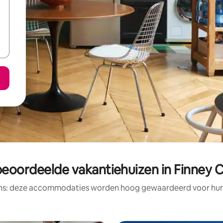
beoordeelde vakantiehuizen in Finney 
ens: deze accommodaties worden hoog gewaardeerd voor hun l