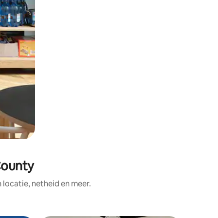
County
ocatie, netheid en meer.