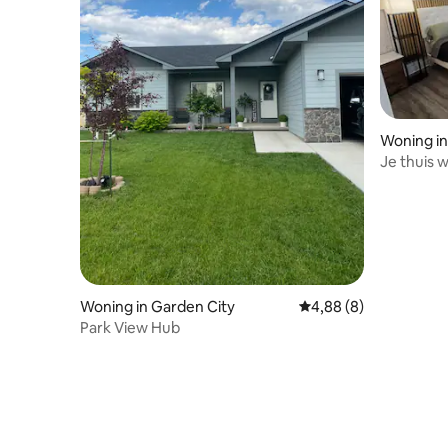
Woning in
Je thuis 
Woning in Garden City
Gemiddelde beoordelin
4,88 (8)
Park View Hub