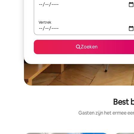
Vertrek
Zoeken
Best 
Gasten zijn het ermee e