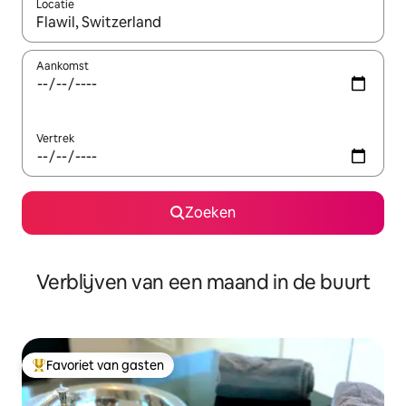
Locatie
Wanneer er suggesties beschikbaar zijn, maak je een keuze met
Aankomst
Vertrek
Zoeken
Verblijven van een maand in de buurt
Favoriet van gasten
Topfavoriet van gasten