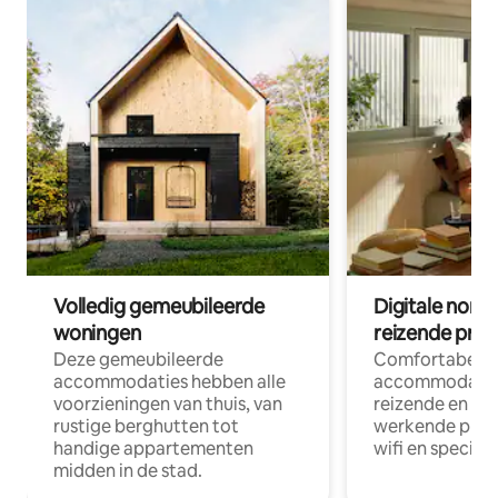
Volledig gemeubileerde
Digitale nom
woningen
reizende prof
Deze gemeubileerde
Comfortabele
accommodaties hebben alle
accommodatie
voorzieningen van thuis, van
reizende en op
rustige berghutten tot
werkende profe
handige appartementen
wifi en special
midden in de stad.