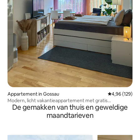
Appartement in Gossau
Gemiddelde beo
4,96 (129)
Modern, licht vakantieappartement met gratis
De gemakken van thuis en geweldige
parkeergelegenheid
maandtarieven