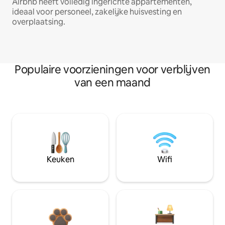
Airbnb heeft volledig ingerichte appartementen,
ideaal voor personeel, zakelijke huisvesting en
overplaatsing.
Populaire voorzieningen voor verblijven
van een maand
Keuken
Wifi