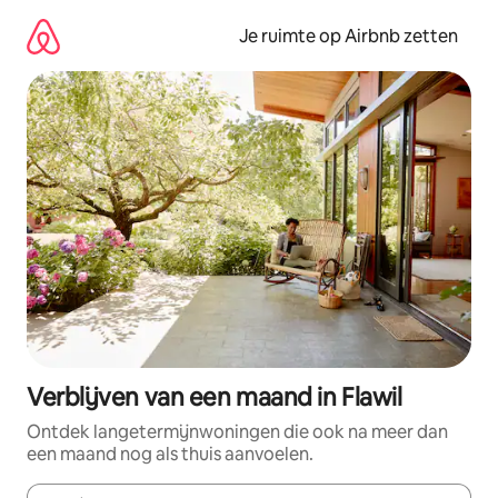
Ga
direct
Je ruimte op Airbnb zetten
naar
inhoud
Verblijven van een maand in Flawil
Ontdek langetermijnwoningen die ook na meer dan
een maand nog als thuis aanvoelen.